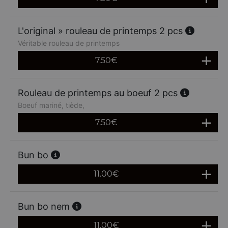
L'original » rouleau de printemps 2 pcs
Véritable rouleau de printemps
7.50
€
Rouleau de printemps au boeuf 2 pcs
Boeuf mariné, tiède,
7.50
€
Bun bo
11.00
€
Bun bo nem
11.00
€