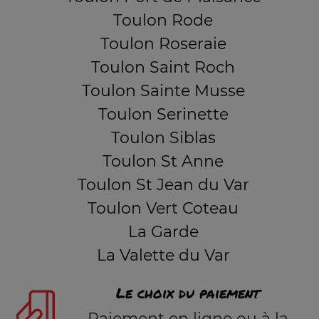
Toulon Rode
Toulon Roseraie
Toulon Saint Roch
Toulon Sainte Musse
Toulon Serinette
Toulon Siblas
Toulon St Anne
Toulon St Jean du Var
Toulon Vert Coteau
La Garde
La Valette du Var
Le choix du paiement
Paiement en ligne ou à la