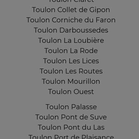
Toulon Collet de Gipon
Toulon Corniche du Faron
Toulon Darboussedes
Toulon La Loubière
Toulon La Rode
Toulon Les Lices
Toulon Les Routes
Toulon Mourillon
Toulon Ouest
Toulon Palasse
Toulon Pont de Suve
Toulon Pont du Las
Toulon Port de Plaisance