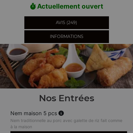
Actuellement ouvert
AVIS (249)
INFORMATIONS
Nos Entrées
Nem maison 5 pcs
Nem traditionnelle au porc avec galette de riz fait comme
à la maison