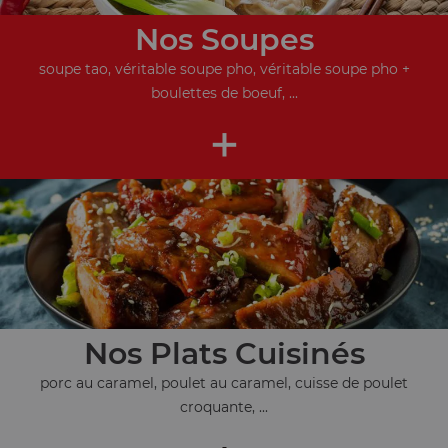
Nos Soupes
soupe tao, véritable soupe pho, véritable soupe pho +
boulettes de boeuf, ...
+
Nos Plats Cuisinés
porc au caramel, poulet au caramel, cuisse de poulet
croquante, ...