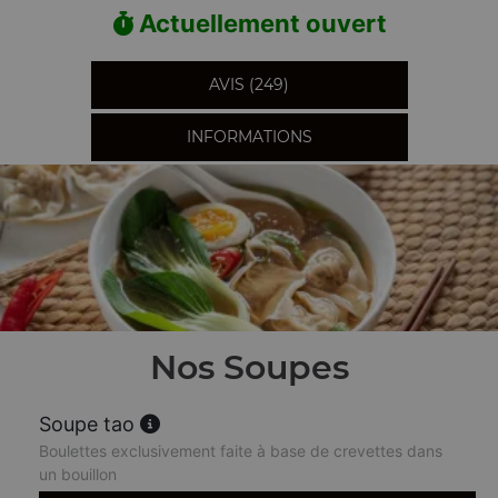
Actuellement ouvert
AVIS (249)
INFORMATIONS
Nos Soupes
Soupe tao
Boulettes exclusivement faite à base de crevettes dans
un bouillon