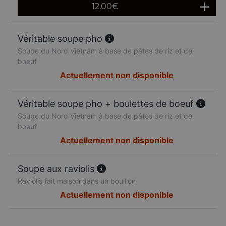
12.00
€
Véritable soupe pho
Soupe du Nord Vietnam à base de pâtes de riz et de
boeuf
Actuellement non disponible
Véritable soupe pho + boulettes de boeuf
Soupe du Nord Vietnam à base de pâtes de riz et de
boeuf
Actuellement non disponible
Soupe aux raviolis
Raviolis fait maison dans un bouillon
Actuellement non disponible