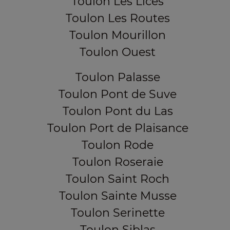
Toulon Les Lices
Toulon Les Routes
Toulon Mourillon
Toulon Ouest
Toulon Palasse
Toulon Pont de Suve
Toulon Pont du Las
Toulon Port de Plaisance
Toulon Rode
Toulon Roseraie
Toulon Saint Roch
Toulon Sainte Musse
Toulon Serinette
Toulon Siblas