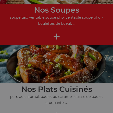
Nos Soupes
soupe tao, véritable soupe pho, véritable soupe pho +
boulettes de boeuf, ...
+
Nos Plats Cuisinés
porc au caramel, poulet au caramel, cuisse de poulet
croquante, ...